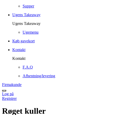
Supper
Ugens Takeaway
Ugens Takeaway
Ugemenu
Køb gavekort
Kontakt
Kontakt
F.A.Q
Afhentning/levering
Firmakunde
Log på
Registrer
Røget kuller