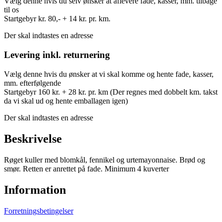
Vælg denne hvis du selv ønsker at aflevere fade, kasser, mm. tilbage
til os
Startgebyr kr. 80,- + 14 kr. pr. km.
Der skal indtastes en adresse
Levering inkl. returnering
Vælg denne hvis du ønsker at vi skal komme og hente fade, kasser,
mm. efterfølgende
Startgebyr 160 kr. + 28 kr. pr. km (Der regnes med dobbelt km. takst
da vi skal ud og hente emballagen igen)
Der skal indtastes en adresse
Beskrivelse
Røget kuller med blomkål, fennikel og urtemayonnaise. Brød og
smør. Retten er anrettet på fade. Minimum 4 kuverter
Information
Forretningsbetingelser