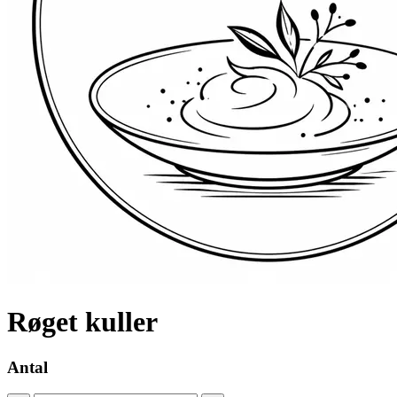
Røget kuller
Antal