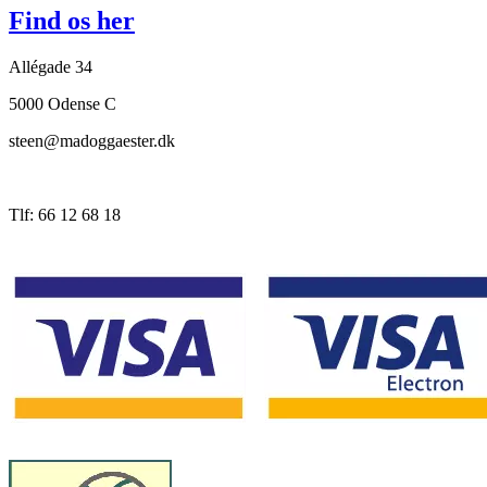
Find os her
Allégade 34
5000 Odense C
steen@madoggaester.dk
Tlf: 66 12 68 18