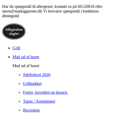
Har du spørgsmål til allergener, kontakt os på 66126818 eller
steen@madoggaester.dk Vi besvarer spørgsmål i butikkens
åbningstid
Grill
Mad ud af huset
Mad ud af huset
Julefrokost 2026
Grillpakker
Forret, hovedret og dessert.
Tapas / Anretninger
Reception