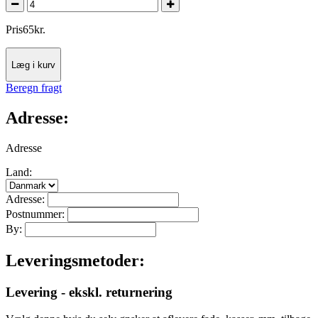
Pris
65
kr.
Læg i kurv
Beregn fragt
Adresse:
Adresse
Land:
Adresse:
Postnummer:
By:
Leveringsmetoder:
Levering - ekskl. returnering