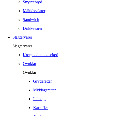
Smørrebrød
Måltidssalater
Sandwich
Drikkevarer
Slagtervarer
Slagtervarer
Krogmodnet oksekød
Ovnklar
Ovnklar
Gryderetter
Middagsretter
Indbagt
Kartofler