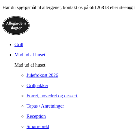
Har du spørgsmål til allergener, kontakt os på 66126818 eller steen@
Grill
Mad ud af huset
Mad ud af huset
Julefrokost 2026
Grillpakker
Forret, hovedret og dessert.
Tapas / Anretninger
Reception
Smørrebrød