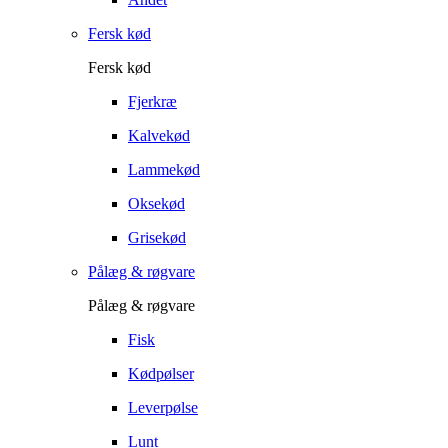
Fersk kød
Fersk kød
Fjerkræ
Kalvekød
Lammekød
Oksekød
Grisekød
Pålæg & røgvare
Pålæg & røgvare
Fisk
Kødpølser
Leverpølse
Lunt