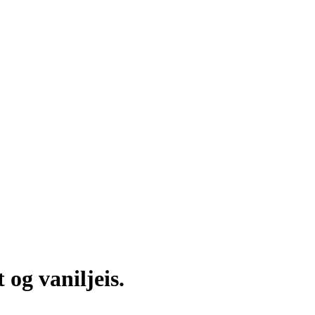
g vaniljeis.