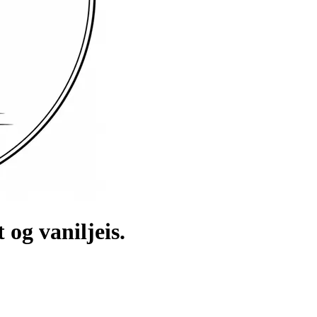
g vaniljeis.