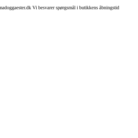
madoggaester.dk Vi besvarer spørgsmål i butikkens åbningstid