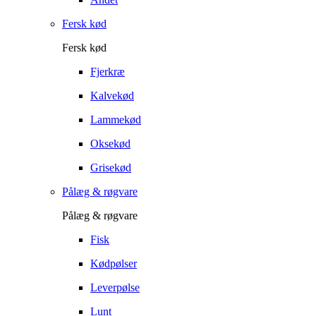
Fersk kød
Fersk kød
Fjerkræ
Kalvekød
Lammekød
Oksekød
Grisekød
Pålæg & røgvare
Pålæg & røgvare
Fisk
Kødpølser
Leverpølse
Lunt