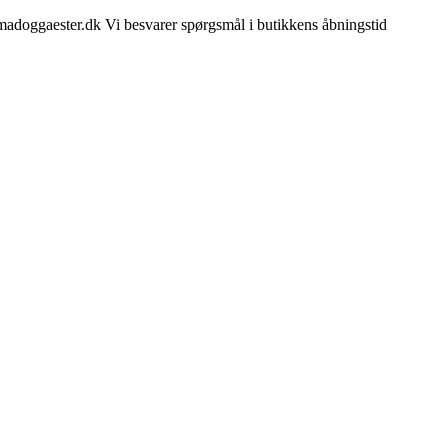
madoggaester.dk Vi besvarer spørgsmål i butikkens åbningstid