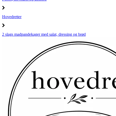
Hovedretter
2 slags madpandekager med salat, dressing og brød