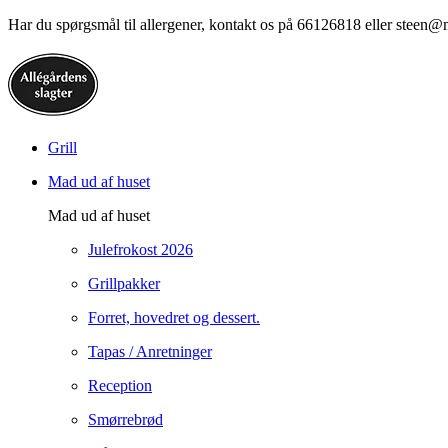
Har du spørgsmål til allergener, kontakt os på 66126818 eller steen@
Grill
Mad ud af huset
Mad ud af huset
Julefrokost 2026
Grillpakker
Forret, hovedret og dessert.
Tapas / Anretninger
Reception
Smørrebrød