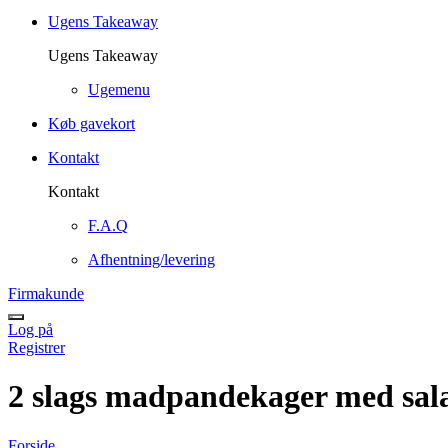
Ugens Takeaway
Ugens Takeaway
Ugemenu
Køb gavekort
Kontakt
Kontakt
F.A.Q
Afhentning/levering
Firmakunde
Log på
Registrer
2 slags madpandekager med sala
Forside