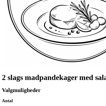
2 slags madpandekager med sala
Valgmuligheder
Antal