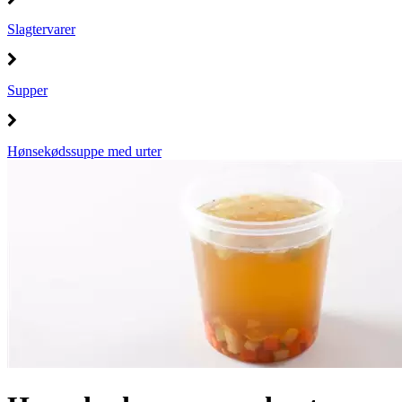
Slagtervarer
Supper
Hønsekødssuppe med urter