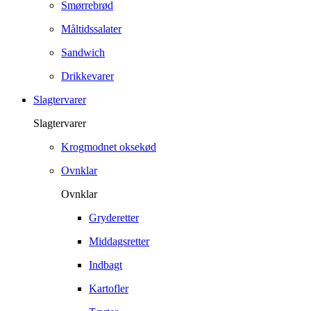
Smørrebrød
Måltidssalater
Sandwich
Drikkevarer
Slagtervarer
Slagtervarer
Krogmodnet oksekød
Ovnklar
Ovnklar
Gryderetter
Middagsretter
Indbagt
Kartofler