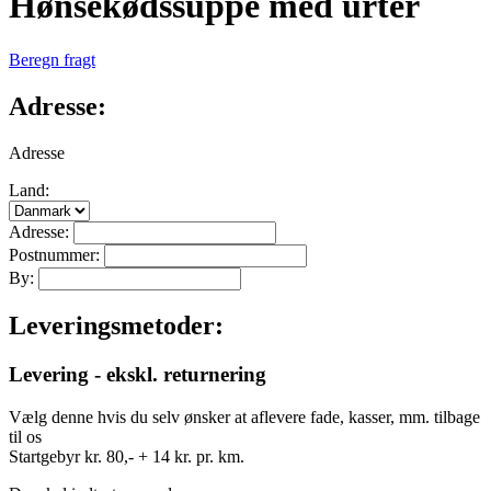
Hønsekødssuppe med urter
Beregn fragt
Adresse:
Adresse
Land:
Adresse:
Postnummer:
By:
Leveringsmetoder:
Levering - ekskl. returnering
Vælg denne hvis du selv ønsker at aflevere fade, kasser, mm. tilbage
til os
Startgebyr kr. 80,- + 14 kr. pr. km.