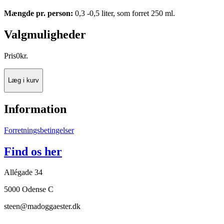
Mængde pr. person:
0,3 -0,5 liter, som forret 250 ml.
Valgmuligheder
Pris
0
kr.
Læg i kurv
Information
Forretningsbetingelser
Find os her
Allégade 34
5000 Odense C
steen@madoggaester.dk