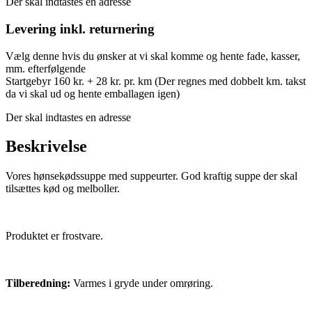
Der skal indtastes en adresse
Levering inkl. returnering
Vælg denne hvis du ønsker at vi skal komme og hente fade, kasser,
mm. efterfølgende
Startgebyr 160 kr. + 28 kr. pr. km (Der regnes med dobbelt km. takst
da vi skal ud og hente emballagen igen)
Der skal indtastes en adresse
Beskrivelse
Vores hønsekødssuppe med suppeurter. God kraftig suppe der skal
tilsættes kød og melboller.
Produktet er frostvare.
Tilberedning:
Varmes i gryde under omrøring.