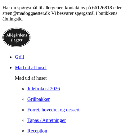
Har du spørgsmål til allergener, kontakt os på 66126818 eller
steen@madoggaester.dk Vi besvarer spørgsmål i butikkens
åbningstid
Grill
Mad ud af huset
Mad ud af huset
Julefrokost 2026
Grillpakker
Forret, hovedret og dessert.
Tapas / Anretninger
Reception