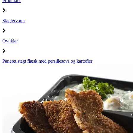
Produkter
Slagtervarer
Ovnklar
Paneret stegt flæsk med persillesovs og kartofler