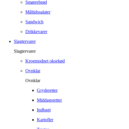
Smørrebrød
Måltidssalater
Sandwich
Drikkevarer
Slagtervarer
Slagtervarer
Krogmodnet oksekød
Ovnklar
Ovnklar
Gryderetter
Middagsretter
Indbagt
Kartofler