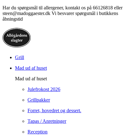
Har du spørgsmål til allergener, kontakt os på 66126818 eller
steen@madoggaester.dk Vi besvarer spørgsmål i butikkens
åbningstid
Grill
Mad ud af huset
Mad ud af huset
Julefrokost 2026
Grillpakker
Forret, hovedret og dessert.
Tapas / Anretninger
Reception