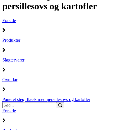
persillesovs og kartofler
Forside
Produkter
Slagtervarer
Ovnklar
Paneret stegt flæsk med persillesovs og kartofler
Forside