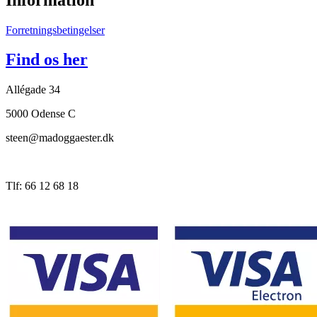
Forretningsbetingelser
Find os her
Allégade 34
5000 Odense C
steen@madoggaester.dk
Tlf: 66 12 68 18