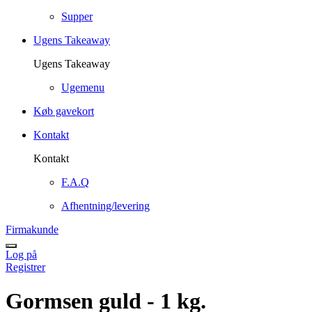
Supper
Ugens Takeaway
Ugens Takeaway
Ugemenu
Køb gavekort
Kontakt
Kontakt
F.A.Q
Afhentning/levering
Firmakunde
Log på
Registrer
Gormsen guld - 1 kg.