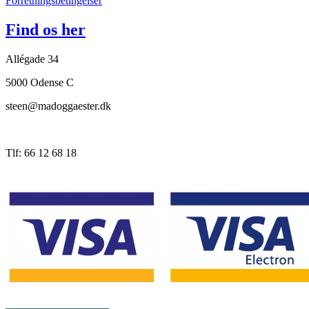
Forretningsbetingelser
Find os her
Allégade 34
5000 Odense C
steen@madoggaester.dk
Tlf: 66 12 68 18