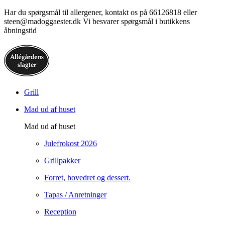
Har du spørgsmål til allergener, kontakt os på 66126818 eller
steen@madoggaester.dk Vi besvarer spørgsmål i butikkens
åbningstid
Grill
Mad ud af huset
Mad ud af huset
Julefrokost 2026
Grillpakker
Forret, hovedret og dessert.
Tapas / Anretninger
Reception