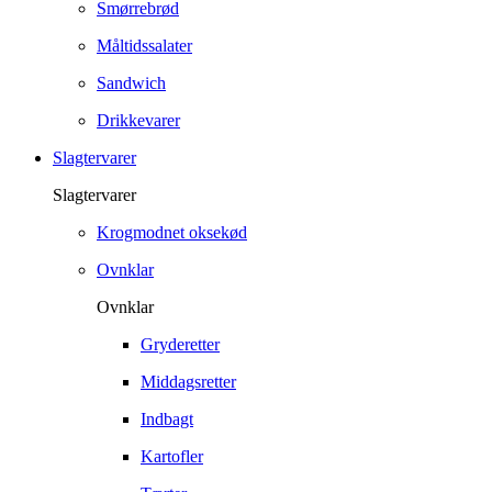
Smørrebrød
Måltidssalater
Sandwich
Drikkevarer
Slagtervarer
Slagtervarer
Krogmodnet oksekød
Ovnklar
Ovnklar
Gryderetter
Middagsretter
Indbagt
Kartofler