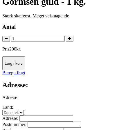
Gormsen guld - 1 kg.
Stærk skæreost. Meget velsmagende
Antal
Pris
200
kr.
Læg i kurv
Beregn fragt
Adresse:
Adresse
Land:
Adresse:
Postnummer: