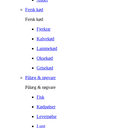
Fersk kød
Fersk kød
Fjerkræ
Kalvekød
Lammekød
Oksekød
Grisekød
Pålæg & røgvare
Pålæg & røgvare
Fisk
Kødpølser
Leverpølse
Lunt