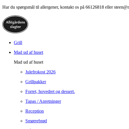
Har du spørgsmål til allergener, kontakt os på 66126818 eller steen@
Grill
Mad ud af huset
Mad ud af huset
Julefrokost 2026
Grillpakker
Forret, hovedret og dessert.
Tapas / Anretninger
Reception
Smørrebrød