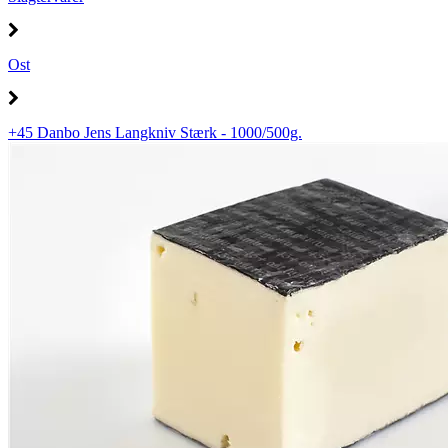
Ost
+45 Danbo Jens Langkniv Stærk - 1000/500g.