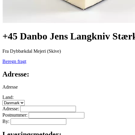
+45 Danbo Jens Langkniv Stærk
Fra Dybbækdal Mejeri (Skive)
Beregn fragt
Adresse:
Adresse
Land:
Adresse:
Postnummer:
By:
Leveringsmetoder: