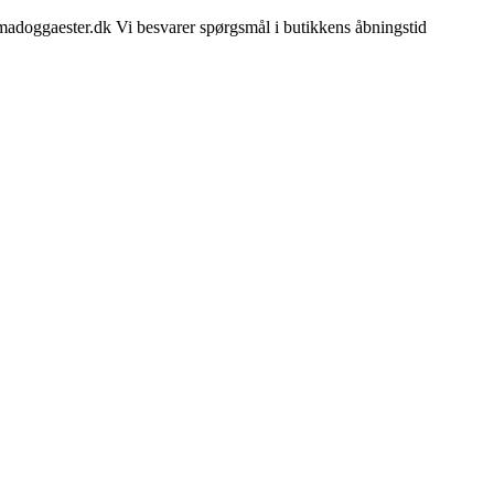
madoggaester.dk Vi besvarer spørgsmål i butikkens åbningstid