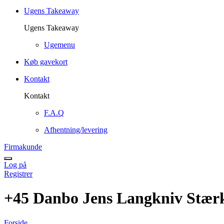
Ugens Takeaway
Ugens Takeaway
Ugemenu
Køb gavekort
Kontakt
Kontakt
F.A.Q
Afhentning/levering
Firmakunde
Log på
Registrer
+45 Danbo Jens Langkniv Stærk
Forside