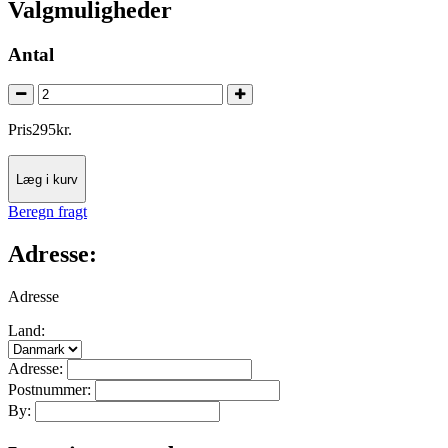
Valgmuligheder
Antal
Pris
295
kr.
Læg i kurv
Beregn fragt
Adresse:
Adresse
Land:
Adresse:
Postnummer:
By: