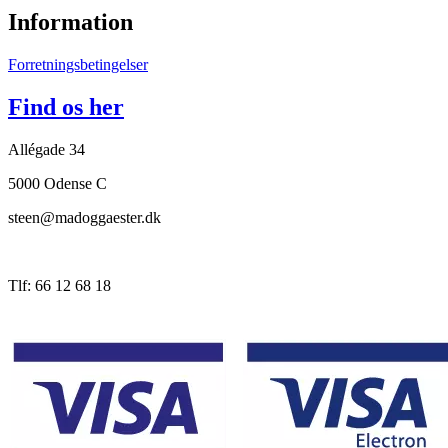
Information
Forretningsbetingelser
Find os her
Allégade 34
5000 Odense C
steen@madoggaester.dk
Tlf: 66 12 68 18