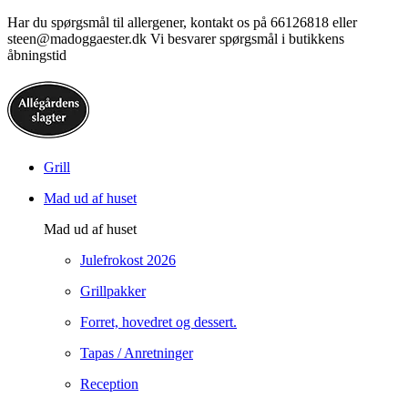
Har du spørgsmål til allergener, kontakt os på 66126818 eller
steen@madoggaester.dk Vi besvarer spørgsmål i butikkens
åbningstid
Grill
Mad ud af huset
Mad ud af huset
Julefrokost 2026
Grillpakker
Forret, hovedret og dessert.
Tapas / Anretninger
Reception