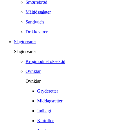
Smørrebrød
Måltidssalater
Sandwich
Drikkevarer
Slagtervarer
Slagtervarer
Krogmodnet oksekød
Ovnklar
Ovnklar
Gryderetter
Middagsretter
Indbagt
Kartofler