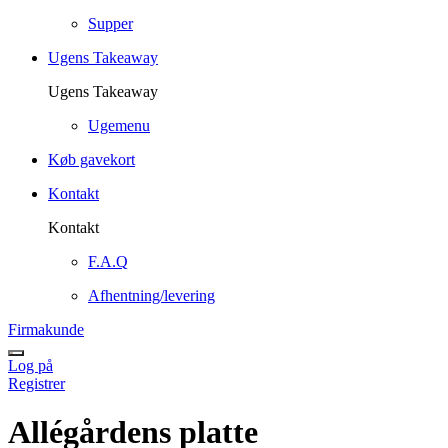
Supper
Ugens Takeaway
Ugens Takeaway
Ugemenu
Køb gavekort
Kontakt
Kontakt
F.A.Q
Afhentning/levering
Firmakunde
Log på
Registrer
Allégårdens platte