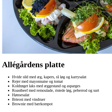
Allégårdens platte
Hvide sild med æg, kapers, rå løg og karrysalat
Rejer med mayonnaise og tomat
Koldrøget laks med æggestand og asparges
Roastbeef med remoulade, ristede løg, peberrod og surt
Hønsesalat
Brieost med vindruer
Brownie med bærkompot