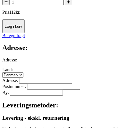
Pris
112
kr.
Læg i kurv
Beregn fragt
Adresse:
Adresse
Land:
Adresse:
Postnummer:
By:
Leveringsmetoder:
Levering - ekskl. returnering