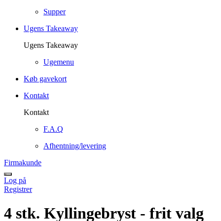
Supper
Ugens Takeaway
Ugens Takeaway
Ugemenu
Køb gavekort
Kontakt
Kontakt
F.A.Q
Afhentning/levering
Firmakunde
Log på
Registrer
4 stk. Kyllingebryst - frit valg