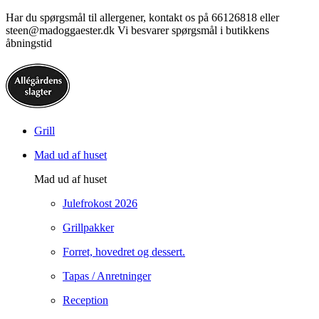
Har du spørgsmål til allergener, kontakt os på 66126818 eller
steen@madoggaester.dk Vi besvarer spørgsmål i butikkens
åbningstid
Grill
Mad ud af huset
Mad ud af huset
Julefrokost 2026
Grillpakker
Forret, hovedret og dessert.
Tapas / Anretninger
Reception