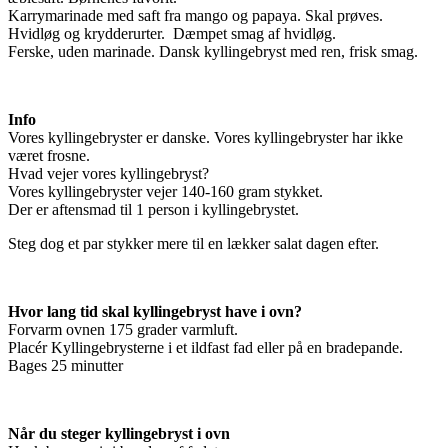
Karrymarinade med saft fra mango og papaya. Skal prøves.
Hvidløg og krydderurter.
Dæmpet smag af hvidløg.
Ferske, uden marinade. Dansk kyllingebryst med ren, frisk smag.
Info
Vores kyllingebryster er danske. Vores kyllingebryster har ikke
været frosne.
Hvad vejer vores kyllingebryst?
Vores kyllingebryster vejer 140-160 gram stykket.
Der er aftensmad til 1 person i kyllingebrystet.
Steg dog et par stykker mere til en lækker salat dagen efter.
Hvor lang tid skal kyllingebryst have i ovn?
Forvarm ovnen 175 grader varmluft.
Placér Kyllingebrysterne i et ildfast fad eller på en bradepande.
Bages 25 minutter
Når du steger kyllingebryst i ovn