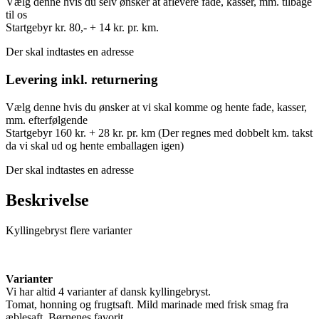
Vælg denne hvis du selv ønsker at aflevere fade, kasser, mm. tilbage
til os
Startgebyr kr. 80,- + 14 kr. pr. km.
Der skal indtastes en adresse
Levering inkl. returnering
Vælg denne hvis du ønsker at vi skal komme og hente fade, kasser,
mm. efterfølgende
Startgebyr 160 kr. + 28 kr. pr. km (Der regnes med dobbelt km. takst
da vi skal ud og hente emballagen igen)
Der skal indtastes en adresse
Beskrivelse
Kyllingebryst flere varianter
Varianter
Vi har altid 4 varianter af dansk kyllingebryst.
Tomat, honning og frugtsaft. Mild marinade med frisk smag fra
æblesaft. Børnenes favorit.