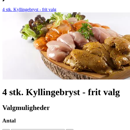
4 stk. Kyllingebryst - frit valg
4 stk. Kyllingebryst - frit valg
Valgmuligheder
Antal