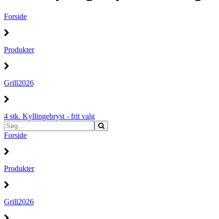
Forside
Produkter
Grill2026
4 stk. Kyllingebryst - frit valg
Forside
Produkter
Grill2026