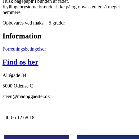
Husk bagepapir i bunden af fadet.
Kyllingebrysterne brænder ikke på og opvasken er så meget
nemmere.
Opbevares ved maks + 5 grader
Information
Forretningsbetingelser
Find os her
Allégade 34
5000 Odense C
steen@madoggaester.dk
Tlf: 66 12 68 18