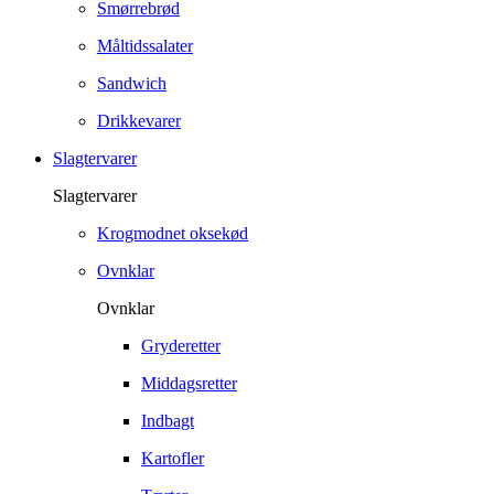
Smørrebrød
Måltidssalater
Sandwich
Drikkevarer
Slagtervarer
Slagtervarer
Krogmodnet oksekød
Ovnklar
Ovnklar
Gryderetter
Middagsretter
Indbagt
Kartofler