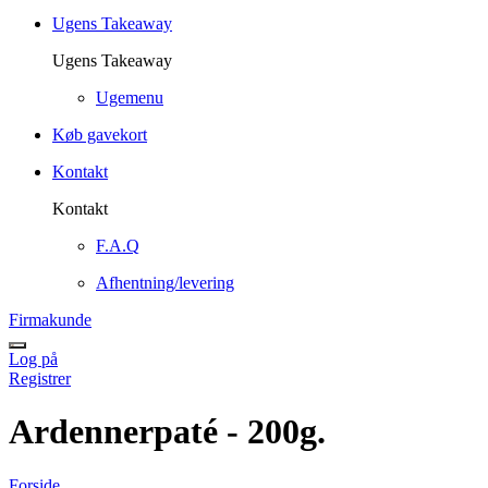
Ugens Takeaway
Ugens Takeaway
Ugemenu
Køb gavekort
Kontakt
Kontakt
F.A.Q
Afhentning/levering
Firmakunde
Log på
Registrer
Ardennerpaté - 200g.
Forside