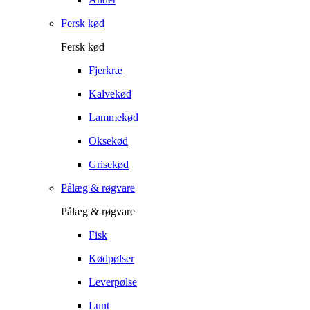
Fersk kød
Fersk kød
Fjerkræ
Kalvekød
Lammekød
Oksekød
Grisekød
Pålæg & røgvare
Pålæg & røgvare
Fisk
Kødpølser
Leverpølse
Lunt