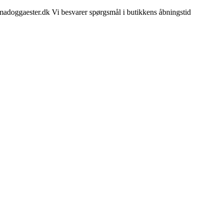
madoggaester.dk Vi besvarer spørgsmål i butikkens åbningstid