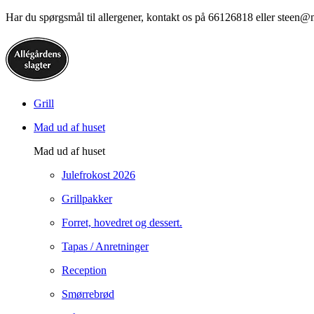
Har du spørgsmål til allergener, kontakt os på 66126818 eller steen@
Grill
Mad ud af huset
Mad ud af huset
Julefrokost 2026
Grillpakker
Forret, hovedret og dessert.
Tapas / Anretninger
Reception
Smørrebrød