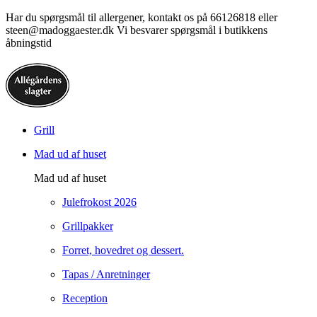
Har du spørgsmål til allergener, kontakt os på 66126818 eller
steen@madoggaester.dk Vi besvarer spørgsmål i butikkens
åbningstid
Grill
Mad ud af huset
Mad ud af huset
Julefrokost 2026
Grillpakker
Forret, hovedret og dessert.
Tapas / Anretninger
Reception