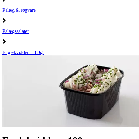
Pålæg & røgvare
Pålægssalater
Fuglekvidder - 180g.