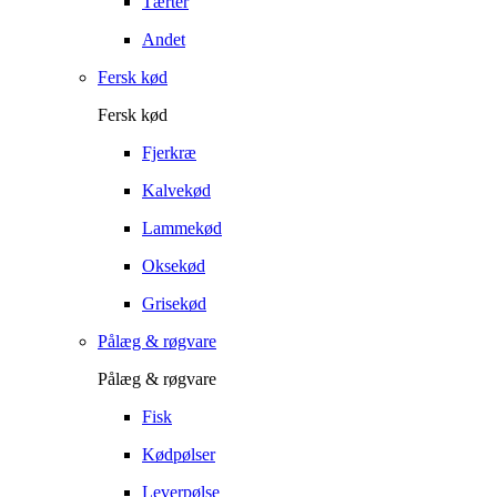
Tærter
Andet
Fersk kød
Fersk kød
Fjerkræ
Kalvekød
Lammekød
Oksekød
Grisekød
Pålæg & røgvare
Pålæg & røgvare
Fisk
Kødpølser
Leverpølse