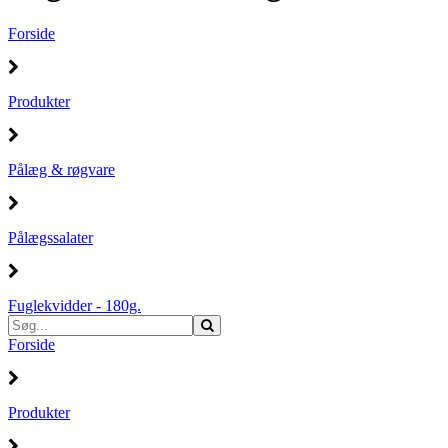
Forside
Produkter
Pålæg & røgvare
Pålægssalater
Fuglekvidder - 180g.
Forside
Produkter