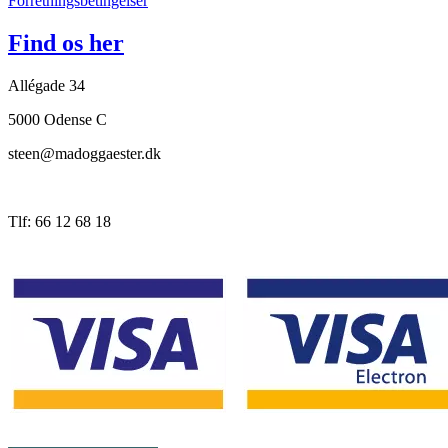
Forretningsbetingelser
Find os her
Allégade 34
5000 Odense C
steen@madoggaester.dk
Tlf: 66 12 68 18