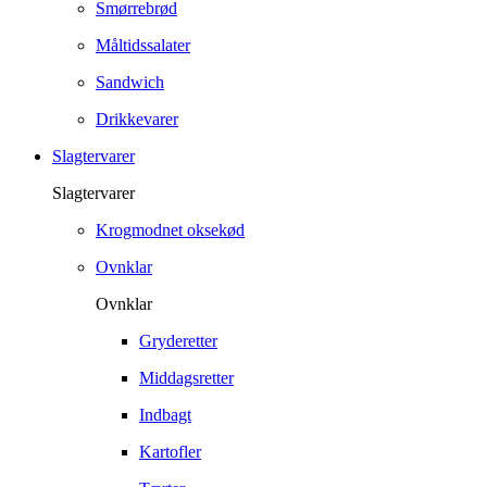
Smørrebrød
Måltidssalater
Sandwich
Drikkevarer
Slagtervarer
Slagtervarer
Krogmodnet oksekød
Ovnklar
Ovnklar
Gryderetter
Middagsretter
Indbagt
Kartofler