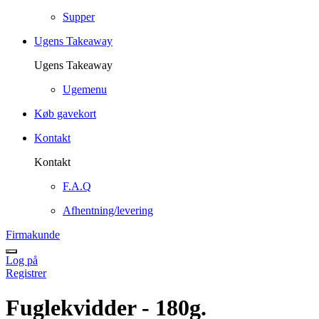
Supper
Ugens Takeaway
Ugens Takeaway
Ugemenu
Køb gavekort
Kontakt
Kontakt
F.A.Q
Afhentning/levering
Firmakunde
Log på
Registrer
Fuglekvidder - 180g.