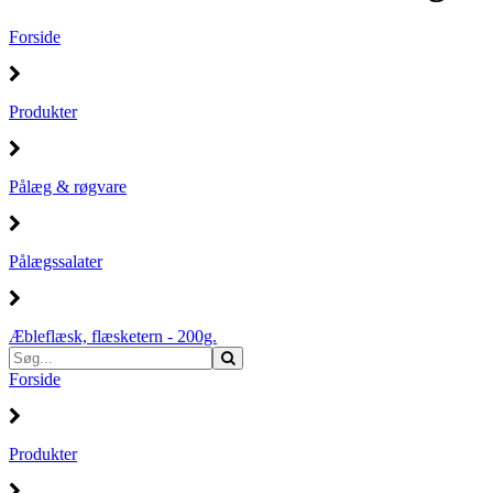
Forside
Produkter
Pålæg & røgvare
Pålægssalater
Æbleflæsk, flæsketern - 200g.
Forside
Produkter