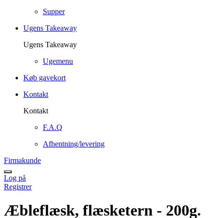
Supper
Ugens Takeaway
Ugens Takeaway
Ugemenu
Køb gavekort
Kontakt
Kontakt
F.A.Q
Afhentning/levering
Firmakunde
Log på
Registrer
Æbleflæsk, flæsketern - 200g.