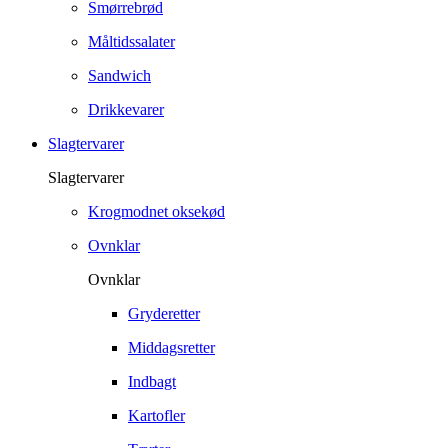
Smørrebrød
Måltidssalater
Sandwich
Drikkevarer
Slagtervarer
Slagtervarer
Krogmodnet oksekød
Ovnklar
Ovnklar
Gryderetter
Middagsretter
Indbagt
Kartofler