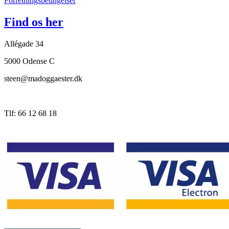
Forretningsbetingelser
Find os her
Allégade 34
5000 Odense C
steen@madoggaester.dk
Tlf: 66 12 68 18