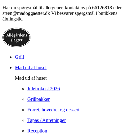
Har du spørgsmål til allergener, kontakt os på 66126818 eller
steen@madoggaester.dk Vi besvarer spørgsmål i butikkens
åbningstid
Grill
Mad ud af huset
Mad ud af huset
Julefrokost 2026
Grillpakker
Forret, hovedret og dessert.
Tapas / Anretninger
Reception