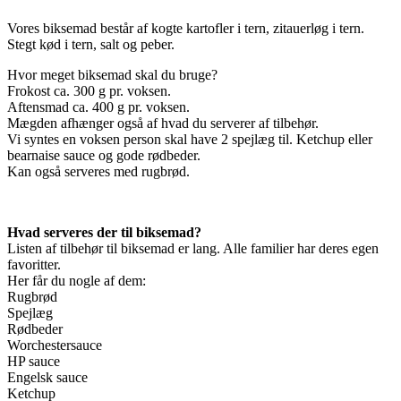
Vores biksemad består af kogte kartofler i tern, zitauerløg i tern.
Stegt kød i tern, salt og peber.
Hvor meget biksemad skal du bruge?
Frokost ca. 300 g pr. voksen.
Aftensmad ca. 400 g pr. voksen.
Mægden afhænger også af hvad du serverer af tilbehør.
Vi syntes en voksen person skal have 2 spejlæg til. Ketchup eller
bearnaise sauce og gode rødbeder.
Kan også serveres med rugbrød.
Hvad serveres der til biksemad?
Listen af tilbehør til biksemad er lang. Alle familier har deres egen
favoritter.
Her får du nogle af dem:
Rugbrød
Spejlæg
Rødbeder
Worchestersauce
HP sauce
Engelsk sauce
Ketchup