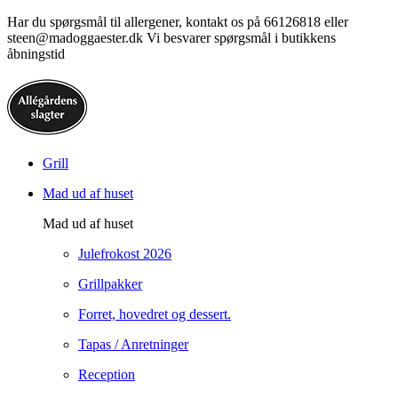
Har du spørgsmål til allergener, kontakt os på 66126818 eller
steen@madoggaester.dk Vi besvarer spørgsmål i butikkens
åbningstid
Grill
Mad ud af huset
Mad ud af huset
Julefrokost 2026
Grillpakker
Forret, hovedret og dessert.
Tapas / Anretninger
Reception