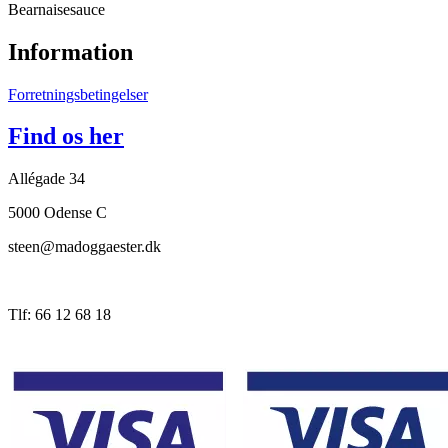
Bearnaisesauce
Information
Forretningsbetingelser
Find os her
Allégade 34
5000 Odense C
steen@madoggaester.dk
Tlf: 66 12 68 18