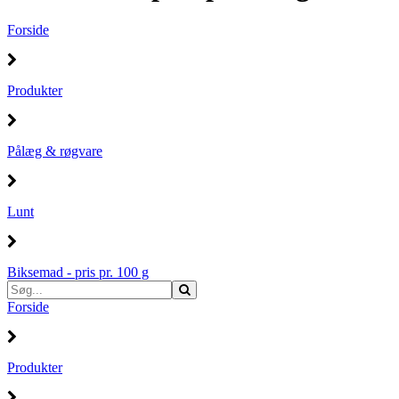
Forside
Produkter
Pålæg & røgvare
Lunt
Biksemad - pris pr. 100 g
Forside
Produkter