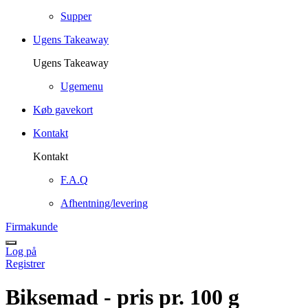
Supper
Ugens Takeaway
Ugens Takeaway
Ugemenu
Køb gavekort
Kontakt
Kontakt
F.A.Q
Afhentning/levering
Firmakunde
Log på
Registrer
Biksemad - pris pr. 100 g