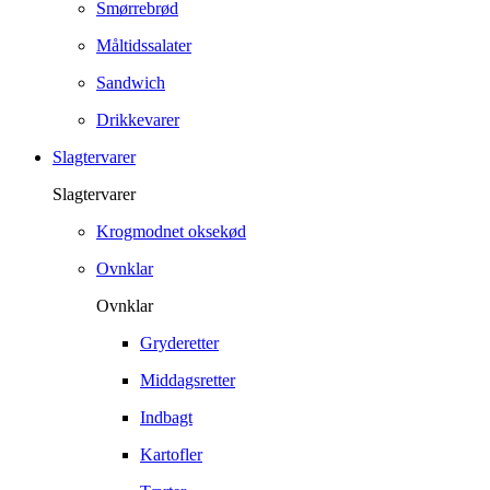
Smørrebrød
Måltidssalater
Sandwich
Drikkevarer
Slagtervarer
Slagtervarer
Krogmodnet oksekød
Ovnklar
Ovnklar
Gryderetter
Middagsretter
Indbagt
Kartofler