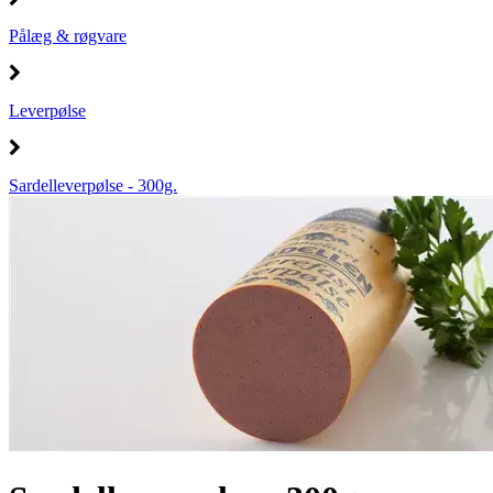
Pålæg & røgvare
Leverpølse
Sardelleverpølse - 300g.