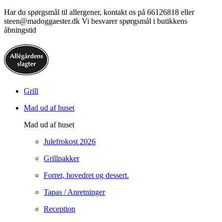
Har du spørgsmål til allergener, kontakt os på 66126818 eller
steen@madoggaester.dk Vi besvarer spørgsmål i butikkens
åbningstid
Grill
Mad ud af huset
Mad ud af huset
Julefrokost 2026
Grillpakker
Forret, hovedret og dessert.
Tapas / Anretninger
Reception