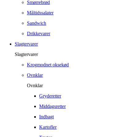
Smørrebrød
Måltidssalater
Sandwich
Drikkevarer
Slagtervarer
Slagtervarer
Krogmodnet oksekød
Ovnklar
Ovnklar
Gryderetter
Middagsretter
Indbagt
Kartofler