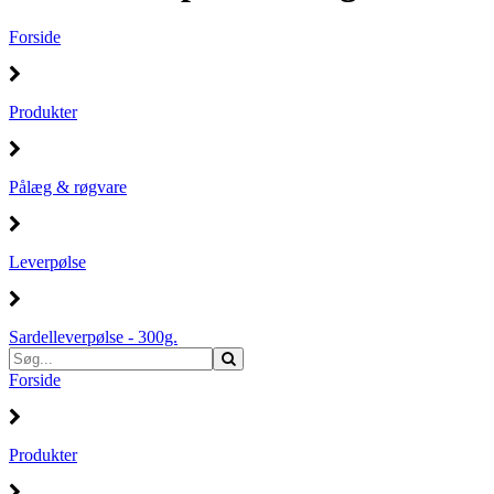
Forside
Produkter
Pålæg & røgvare
Leverpølse
Sardelleverpølse - 300g.
Forside
Produkter