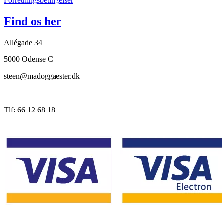
Forretningsbetingelser
Find os her
Allégade 34
5000 Odense C
steen@madoggaester.dk
Tlf: 66 12 68 18