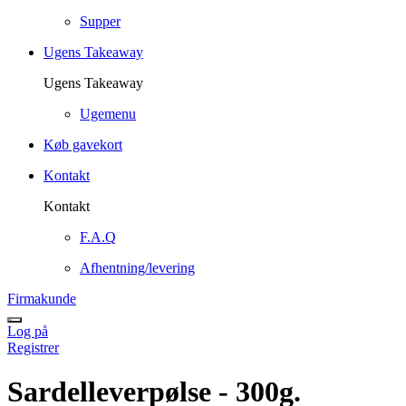
Supper
Ugens Takeaway
Ugens Takeaway
Ugemenu
Køb gavekort
Kontakt
Kontakt
F.A.Q
Afhentning/levering
Firmakunde
Log på
Registrer
Sardelleverpølse - 300g.