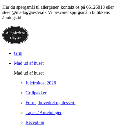
Har du spørgsmål til allergener, kontakt os på 66126818 eller
steen@madoggaester.dk Vi besvarer spørgsmål i butikkens
åbningstid
Grill
Mad ud af huset
Mad ud af huset
Julefrokost 2026
Grillpakker
Forret, hovedret og dessert.
Tapas / Anretninger
Reception