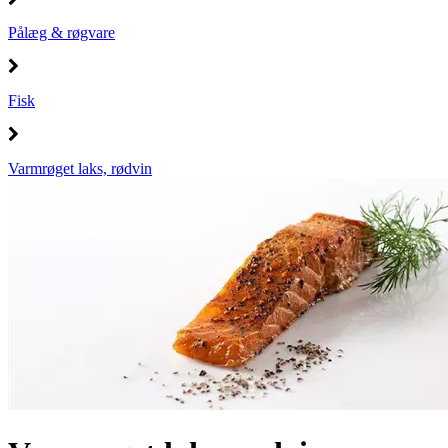
Pålæg & røgvare
Fisk
Varmrøget laks, rødvin