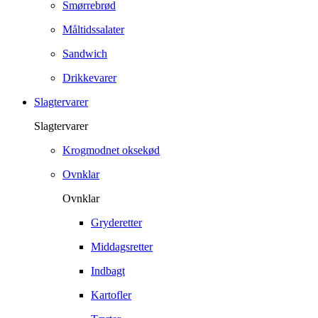
Smørrebrød
Måltidssalater
Sandwich
Drikkevarer
Slagtervarer
Slagtervarer
Krogmodnet oksekød
Ovnklar
Ovnklar
Gryderetter
Middagsretter
Indbagt
Kartofler