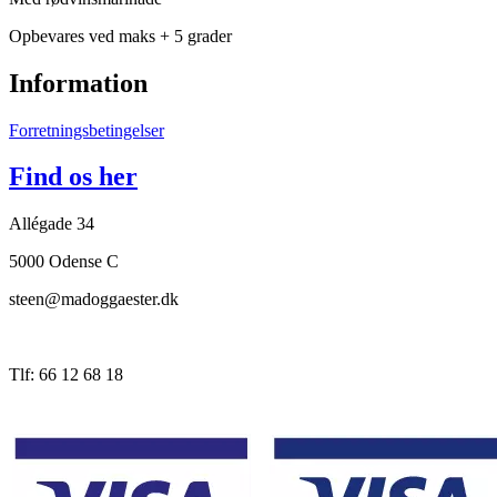
Opbevares ved maks + 5 grader
Information
Forretningsbetingelser
Find os her
Allégade 34
5000 Odense C
steen@madoggaester.dk
Tlf: 66 12 68 18