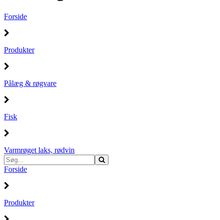
Forside
Produkter
Pålæg & røgvare
Fisk
Varmrøget laks, rødvin
Forside
Produkter