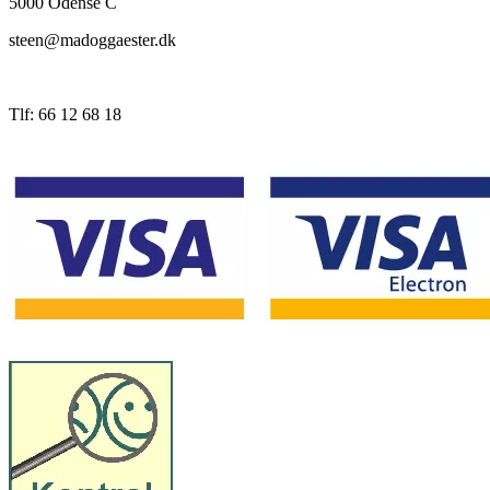
5000 Odense C
steen@madoggaester.dk
Tlf: 66 12 68 18