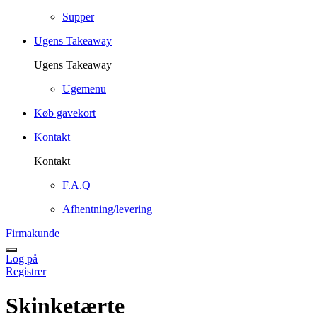
Supper
Ugens Takeaway
Ugens Takeaway
Ugemenu
Køb gavekort
Kontakt
Kontakt
F.A.Q
Afhentning/levering
Firmakunde
Log på
Registrer
Skinketærte