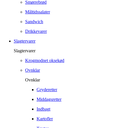
Smørrebrød
Måltidssalater
Sandwich
Drikkevarer
Slagtervarer
Slagtervarer
Krogmodnet oksekød
Ovnklar
Ovnklar
Gryderetter
Middagsretter
Indbagt
Kartofler