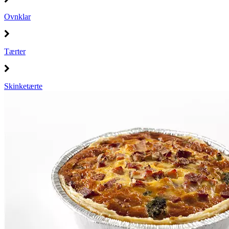
Ovnklar
Tærter
Skinketærte