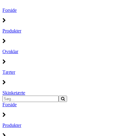
Forside
Produkter
Ovnklar
Tærter
Skinketærte
Forside
Produkter