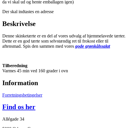
da vi skal ud og hente emballagen igen)
Der skal indtastes en adresse
Beskrivelse
Denne skinketærte er en del af vores udvalg af hjemmelavede tærter.
Dette er en god tærte som selvstændig ret til frokost eller til
aftensmad. Spis den sammen med vores
gode grønkålssalat
Tilberedning
Varmes 45 min ved 160 grader i ovn
Information
Forretningsbetingelser
Find os her
Allégade 34