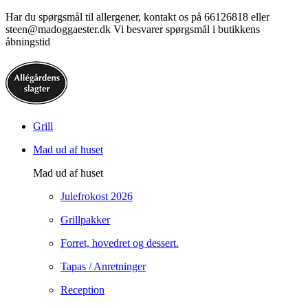
Har du spørgsmål til allergener, kontakt os på 66126818 eller
steen@madoggaester.dk Vi besvarer spørgsmål i butikkens
åbningstid
Grill
Mad ud af huset
Mad ud af huset
Julefrokost 2026
Grillpakker
Forret, hovedret og dessert.
Tapas / Anretninger
Reception