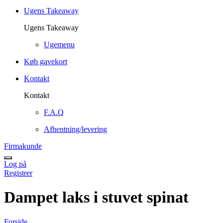
Ugens Takeaway
Ugens Takeaway
Ugemenu
Køb gavekort
Kontakt
Kontakt
F.A.Q
Afhentning/levering
Firmakunde
Log på
Registrer
Dampet laks i stuvet spinat
Forside