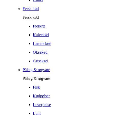
Fersk kød
Fersk kød
Fjerkræ
Kalvekød
Lammekød
Oksekød
Grisekød
Pålæg & røgvare
Pålæg & røgvare
Fisk
Kødpølser
Leverpølse
Lunt