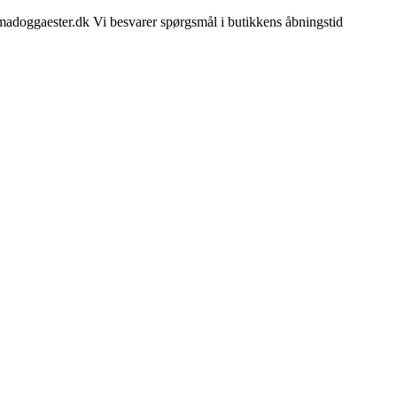
madoggaester.dk Vi besvarer spørgsmål i butikkens åbningstid