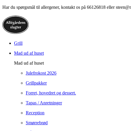
Har du spørgsmål til allergener, kontakt os på 66126818 eller steen@
Grill
Mad ud af huset
Mad ud af huset
Julefrokost 2026
Grillpakker
Forret, hovedret og dessert.
Tapas / Anretninger
Reception
Smørrebrød