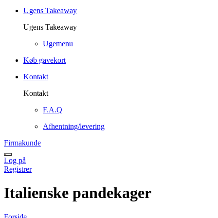
Ugens Takeaway
Ugens Takeaway
Ugemenu
Køb gavekort
Kontakt
Kontakt
F.A.Q
Afhentning/levering
Firmakunde
Log på
Registrer
Italienske pandekager
Forside