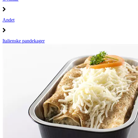
Andet
Italienske pandekager