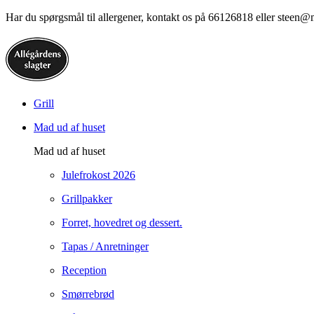
Har du spørgsmål til allergener, kontakt os på 66126818 eller steen@
Grill
Mad ud af huset
Mad ud af huset
Julefrokost 2026
Grillpakker
Forret, hovedret og dessert.
Tapas / Anretninger
Reception
Smørrebrød