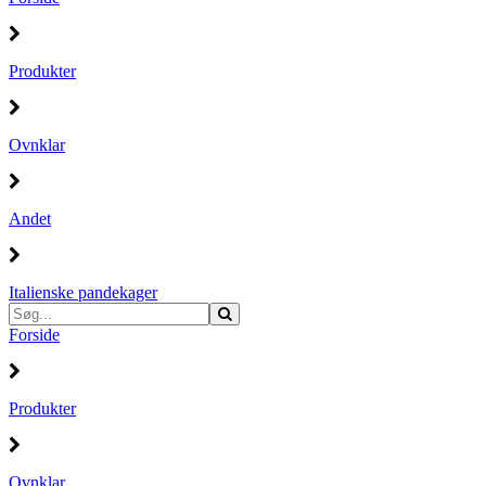
Produkter
Ovnklar
Andet
Italienske pandekager
Forside
Produkter
Ovnklar