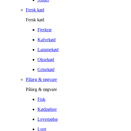
Fersk kød
Fersk kød
Fjerkræ
Kalvekød
Lammekød
Oksekød
Grisekød
Pålæg & røgvare
Pålæg & røgvare
Fisk
Kødpølser
Leverpølse
Lunt