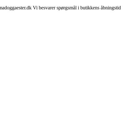
madoggaester.dk Vi besvarer spørgsmål i butikkens åbningstid