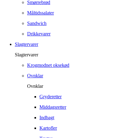
Smørrebrød
Måltidssalater
Sandwich
Drikkevarer
Slagtervarer
Slagtervarer
Krogmodnet oksekød
Ovnklar
Ovnklar
Gryderetter
Middagsretter
Indbagt
Kartofler