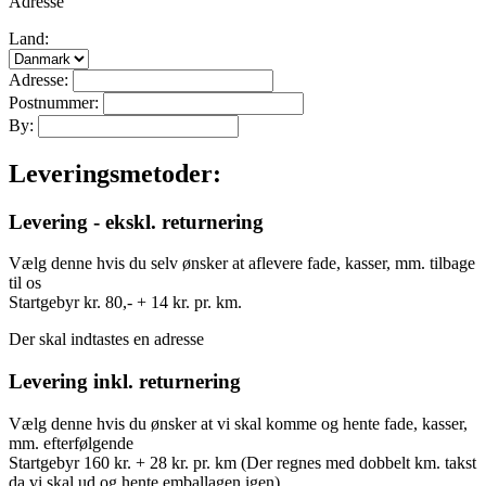
Adresse
Land:
Adresse:
Postnummer:
By:
Leveringsmetoder:
Levering - ekskl. returnering
Vælg denne hvis du selv ønsker at aflevere fade, kasser, mm. tilbage
til os
Startgebyr kr. 80,- + 14 kr. pr. km.
Der skal indtastes en adresse
Levering inkl. returnering
Vælg denne hvis du ønsker at vi skal komme og hente fade, kasser,
mm. efterfølgende
Startgebyr 160 kr. + 28 kr. pr. km (Der regnes med dobbelt km. takst
da vi skal ud og hente emballagen igen)