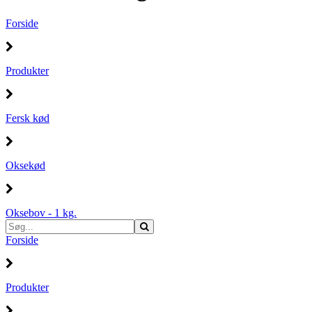
Forside
Produkter
Fersk kød
Oksekød
Oksebov - 1 kg.
Forside
Produkter