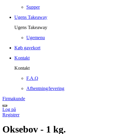
Supper
Ugens Takeaway
Ugens Takeaway
Ugemenu
Køb gavekort
Kontakt
Kontakt
F.A.Q
Afhentning/levering
Firmakunde
Log på
Registrer
Oksebov - 1 kg.