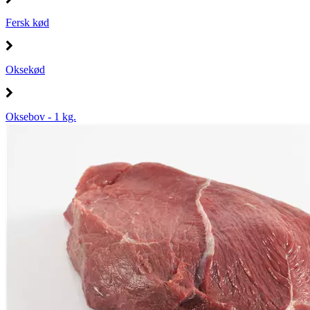
Fersk kød
Oksekød
Oksebov - 1 kg.