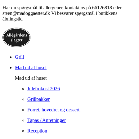
Har du spørgsmål til allergener, kontakt os på 66126818 eller
steen@madoggaester.dk Vi besvarer spørgsmål i butikkens
åbningstid
Grill
Mad ud af huset
Mad ud af huset
Julefrokost 2026
Grillpakker
Forret, hovedret og dessert.
Tapas / Anretninger
Reception