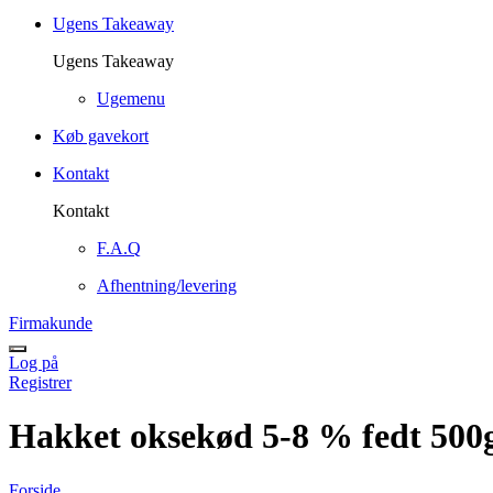
Ugens Takeaway
Ugens Takeaway
Ugemenu
Køb gavekort
Kontakt
Kontakt
F.A.Q
Afhentning/levering
Firmakunde
Log på
Registrer
Hakket oksekød 5-8 % fedt 500
Forside