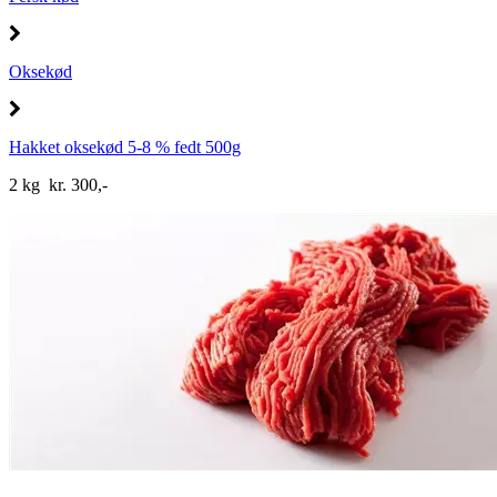
Oksekød
Hakket oksekød 5-8 % fedt 500g
2 kg kr. 300,-