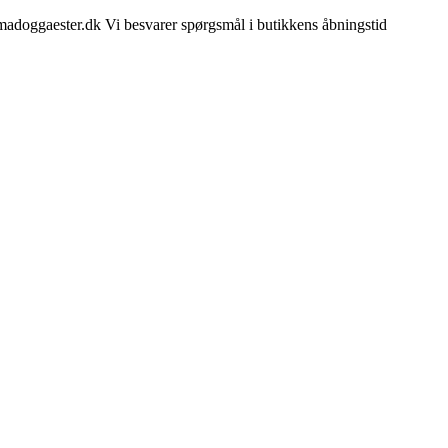
madoggaester.dk Vi besvarer spørgsmål i butikkens åbningstid