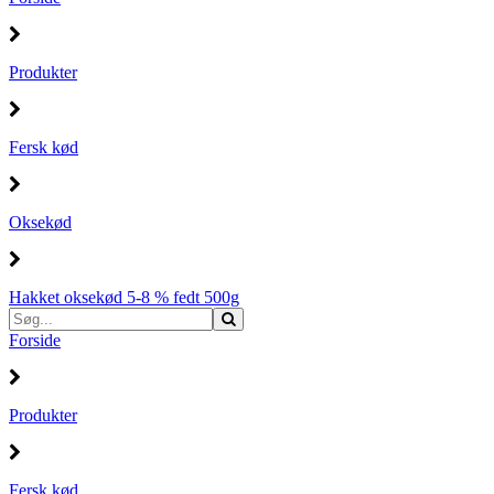
Produkter
Fersk kød
Oksekød
Hakket oksekød 5-8 % fedt 500g
Forside
Produkter
Fersk kød