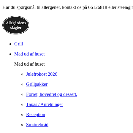
Har du spørgsmål til allergener, kontakt os på 66126818 eller steen@
Grill
Mad ud af huset
Mad ud af huset
Julefrokost 2026
Grillpakker
Forret, hovedret og dessert.
Tapas / Anretninger
Reception
Smørrebrød