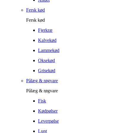
Fersk kød
Fersk kød
Fjerkræ
Kalvekød
Lammekød
Oksekød
Grisekød
Pålæg & røgvare
Pålæg & røgvare
Fisk
Kødpølser
Leverpølse
Lunt