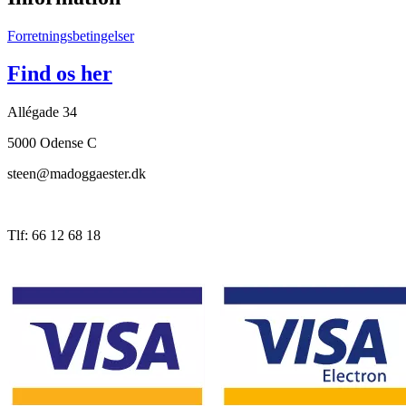
Forretningsbetingelser
Find os her
Allégade 34
5000 Odense C
steen@madoggaester.dk
Tlf: 66 12 68 18