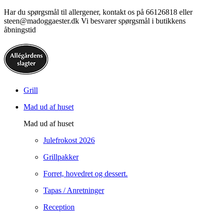
Har du spørgsmål til allergener, kontakt os på 66126818 eller
steen@madoggaester.dk Vi besvarer spørgsmål i butikkens
åbningstid
Grill
Mad ud af huset
Mad ud af huset
Julefrokost 2026
Grillpakker
Forret, hovedret og dessert.
Tapas / Anretninger
Reception