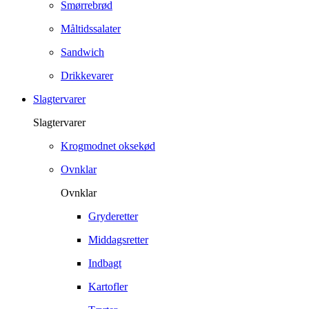
Smørrebrød
Måltidssalater
Sandwich
Drikkevarer
Slagtervarer
Slagtervarer
Krogmodnet oksekød
Ovnklar
Ovnklar
Gryderetter
Middagsretter
Indbagt
Kartofler