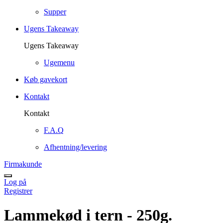
Supper
Ugens Takeaway
Ugens Takeaway
Ugemenu
Køb gavekort
Kontakt
Kontakt
F.A.Q
Afhentning/levering
Firmakunde
Log på
Registrer
Lammekød i tern - 250g.