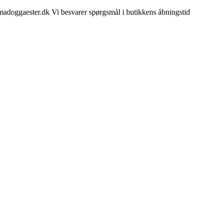
madoggaester.dk Vi besvarer spørgsmål i butikkens åbningstid