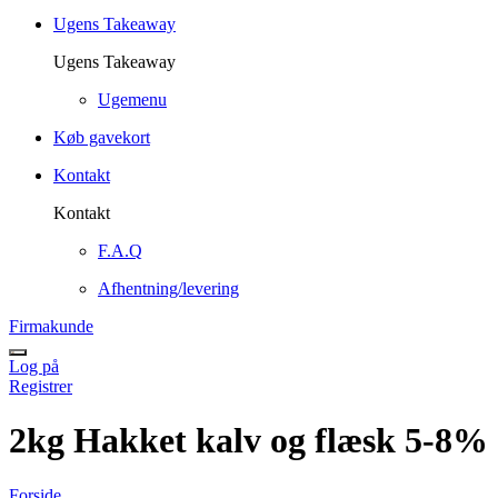
Ugens Takeaway
Ugens Takeaway
Ugemenu
Køb gavekort
Kontakt
Kontakt
F.A.Q
Afhentning/levering
Firmakunde
Log på
Registrer
2kg Hakket kalv og flæsk 5-8%
Forside