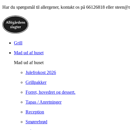
Har du spørgsmål til allergener, kontakt os på 66126818 eller steen@
Grill
Mad ud af huset
Mad ud af huset
Julefrokost 2026
Grillpakker
Forret, hovedret og dessert.
Tapas / Anretninger
Reception
Smørrebrød