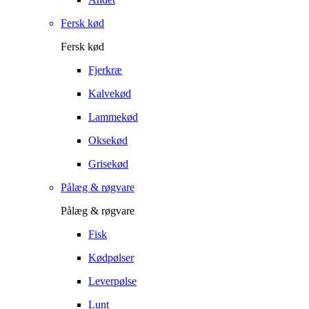
Fersk kød
Fersk kød
Fjerkræ
Kalvekød
Lammekød
Oksekød
Grisekød
Pålæg & røgvare
Pålæg & røgvare
Fisk
Kødpølser
Leverpølse
Lunt