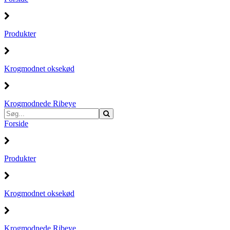
Produkter
Krogmodnet oksekød
Krogmodnede Ribeye
Forside
Produkter
Krogmodnet oksekød
Krogmodnede Ribeye