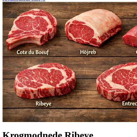
Krogmodnede Ribeye