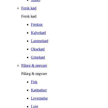
Fersk kød
Fersk kød
Fjerkræ
Kalvekød
Lammekød
Oksekød
Grisekød
Pålæg & røgvare
Pålæg & røgvare
Fisk
Kødpølser
Leverpølse
Lunt