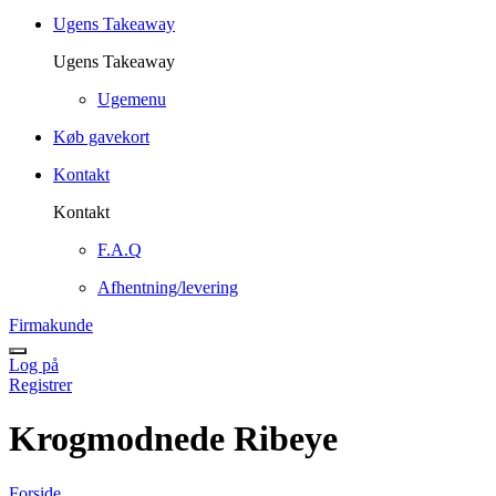
Ugens Takeaway
Ugens Takeaway
Ugemenu
Køb gavekort
Kontakt
Kontakt
F.A.Q
Afhentning/levering
Firmakunde
Log på
Registrer
Krogmodnede Ribeye
Forside