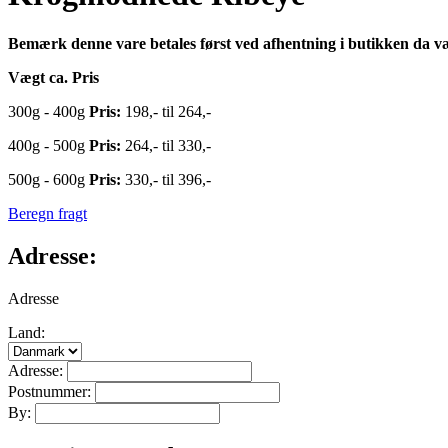
Bemærk denne vare betales først ved afhentning i butikken da v
Vægt ca. Pris
300g - 400g
Pris:
198,- til 264,-
400g - 500g
Pris:
264,- til 330,-
500g - 600g
Pris:
330,- til 396,-
Beregn fragt
Adresse:
Adresse
Land:
Adresse:
Postnummer:
By: