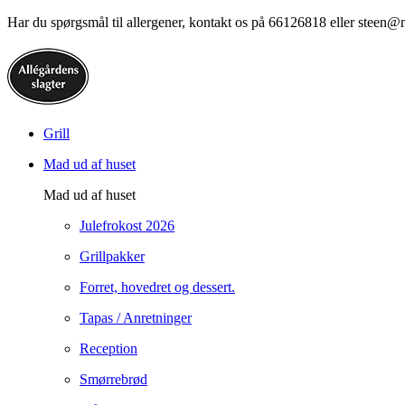
Har du spørgsmål til allergener, kontakt os på 66126818 eller steen@
Grill
Mad ud af huset
Mad ud af huset
Julefrokost 2026
Grillpakker
Forret, hovedret og dessert.
Tapas / Anretninger
Reception
Smørrebrød