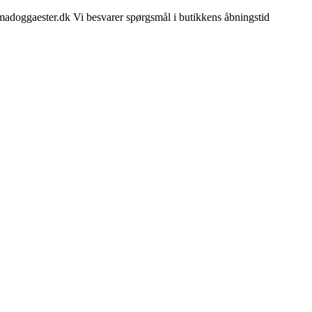
madoggaester.dk Vi besvarer spørgsmål i butikkens åbningstid