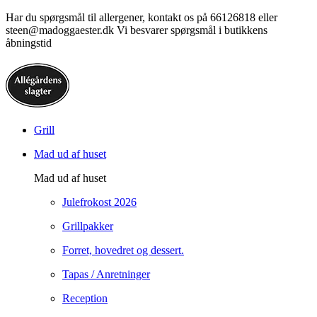
Har du spørgsmål til allergener, kontakt os på 66126818 eller
steen@madoggaester.dk Vi besvarer spørgsmål i butikkens
åbningstid
Grill
Mad ud af huset
Mad ud af huset
Julefrokost 2026
Grillpakker
Forret, hovedret og dessert.
Tapas / Anretninger
Reception