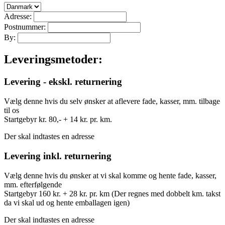
Adresse:
Postnummer:
By:
Leveringsmetoder:
Levering - ekskl. returnering
Vælg denne hvis du selv ønsker at aflevere fade, kasser, mm. tilbage
til os
Startgebyr kr. 80,- + 14 kr. pr. km.
Der skal indtastes en adresse
Levering inkl. returnering
Vælg denne hvis du ønsker at vi skal komme og hente fade, kasser,
mm. efterfølgende
Startgebyr 160 kr. + 28 kr. pr. km (Der regnes med dobbelt km. takst
da vi skal ud og hente emballagen igen)
Der skal indtastes en adresse