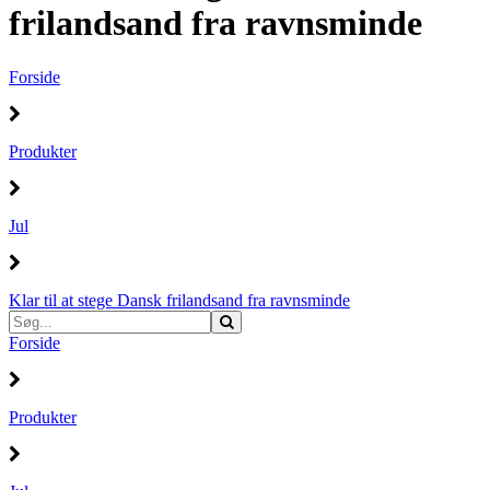
frilandsand fra ravnsminde
Forside
Produkter
Jul
Klar til at stege Dansk frilandsand fra ravnsminde
Forside
Produkter