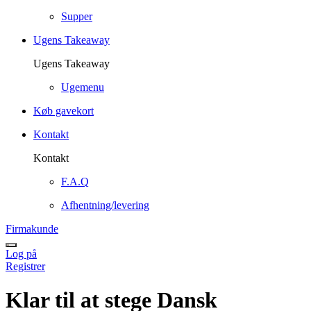
Supper
Ugens Takeaway
Ugens Takeaway
Ugemenu
Køb gavekort
Kontakt
Kontakt
F.A.Q
Afhentning/levering
Firmakunde
Log på
Registrer
Klar til at stege Dansk