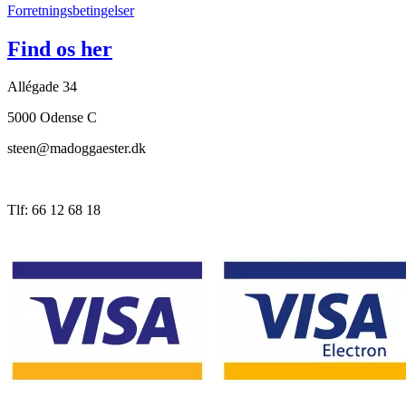
Forretningsbetingelser
Find os her
Allégade 34
5000 Odense C
steen@madoggaester.dk
Tlf: 66 12 68 18