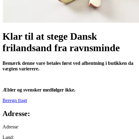
Klar til at stege Dansk
frilandsand fra ravnsminde
Bemærk denne vare betales først ved afhentning i butikken da
vægten varierere.
Æbler og svensker medfølger ikke.
Beregn fragt
Adresse:
Adresse
Land: