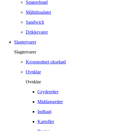
Smørrebrød
Måltidssalater
Sandwich
Drikkevarer
Slagtervarer
Slagtervarer
Krogmodnet oksekød
Ovnklar
Ovnklar
Gryderetter
Middagsretter
Indbagt
Kartofler