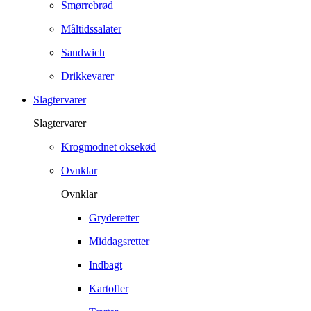
Smørrebrød
Måltidssalater
Sandwich
Drikkevarer
Slagtervarer
Slagtervarer
Krogmodnet oksekød
Ovnklar
Ovnklar
Gryderetter
Middagsretter
Indbagt
Kartofler