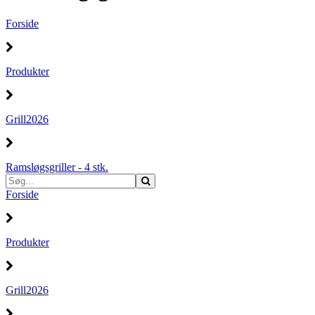
Forside
Produkter
Grill2026
Ramsløgsgriller - 4 stk.
Forside
Produkter
Grill2026