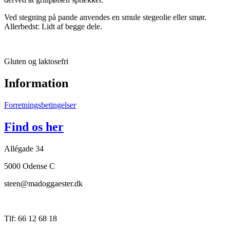
Ved stegning på pande anvendes en smule stegeolie eller smør.
Allerbedst: Lidt af begge dele.
Gluten og laktosefri
Information
Forretningsbetingelser
Find os her
Allégade 34
5000 Odense C
steen@madoggaester.dk
Tlf: 66 12 68 18