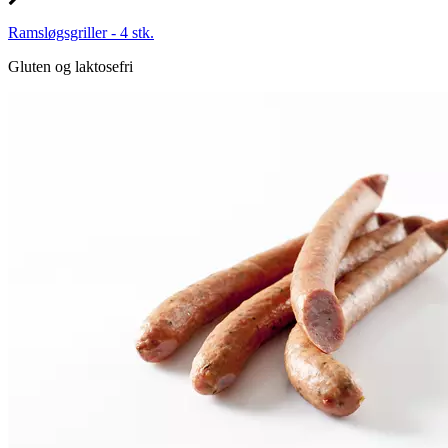
Ramsløgsgriller - 4 stk.
Gluten og laktosefri