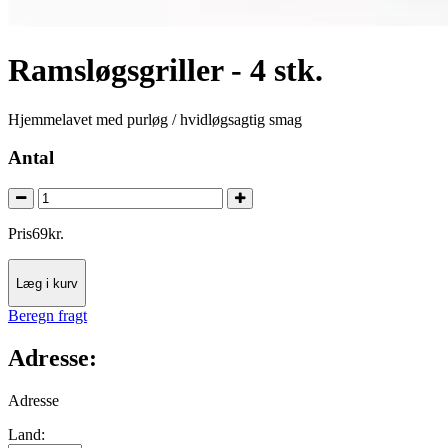
Ramsløgsgriller - 4 stk.
Hjemmelavet med purløg / hvidløgsagtig smag
Antal
Pris
69
kr.
Læg i kurv
Beregn fragt
Adresse:
Adresse
Land: