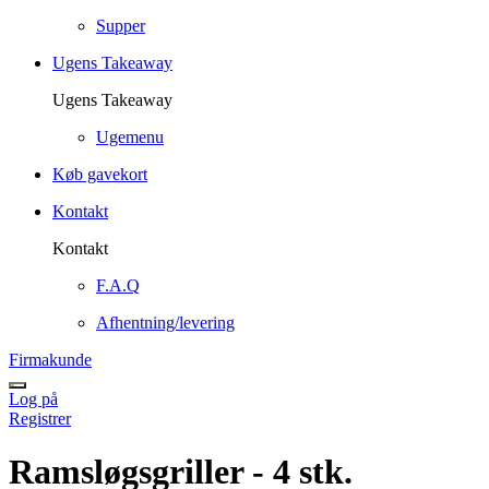
Supper
Ugens Takeaway
Ugens Takeaway
Ugemenu
Køb gavekort
Kontakt
Kontakt
F.A.Q
Afhentning/levering
Firmakunde
Log på
Registrer
Ramsløgsgriller - 4 stk.