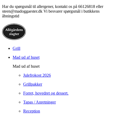
Har du spørgsmål til allergener, kontakt os på 66126818 eller
steen@madoggaester.dk Vi besvarer spørgsmål i butikkens
åbningstid
Grill
Mad ud af huset
Mad ud af huset
Julefrokost 2026
Grillpakker
Forret, hovedret og dessert.
Tapas / Anretninger
Reception