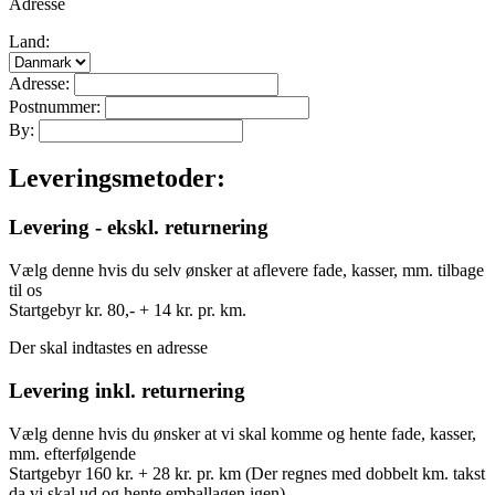
Adresse
Land:
Adresse:
Postnummer:
By:
Leveringsmetoder:
Levering - ekskl. returnering
Vælg denne hvis du selv ønsker at aflevere fade, kasser, mm. tilbage
til os
Startgebyr kr. 80,- + 14 kr. pr. km.
Der skal indtastes en adresse
Levering inkl. returnering
Vælg denne hvis du ønsker at vi skal komme og hente fade, kasser,
mm. efterfølgende
Startgebyr 160 kr. + 28 kr. pr. km (Der regnes med dobbelt km. takst
da vi skal ud og hente emballagen igen)