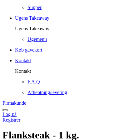
Supper
Ugens Takeaway
Ugens Takeaway
Ugemenu
Køb gavekort
Kontakt
Kontakt
F.A.Q
Afhentning/levering
Firmakunde
Log på
Registrer
Flanksteak - 1 kg.