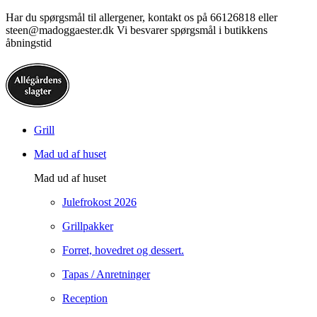
Har du spørgsmål til allergener, kontakt os på 66126818 eller
steen@madoggaester.dk Vi besvarer spørgsmål i butikkens
åbningstid
Grill
Mad ud af huset
Mad ud af huset
Julefrokost 2026
Grillpakker
Forret, hovedret og dessert.
Tapas / Anretninger
Reception