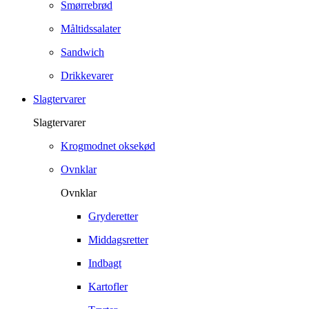
Smørrebrød
Måltidssalater
Sandwich
Drikkevarer
Slagtervarer
Slagtervarer
Krogmodnet oksekød
Ovnklar
Ovnklar
Gryderetter
Middagsretter
Indbagt
Kartofler