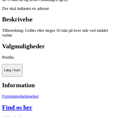
Der skal indtastes en adresse
Beskrivelse
Tilberedning: Grilles eller steges 10 min på hver side ved middel
varme
Valgmuligheder
Pris
0
kr.
Læg i kurv
Information
Forretningsbetingelser
Find os her