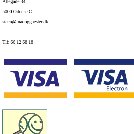
Allégade 34
5000 Odense C
steen@madoggaester.dk
Tlf: 66 12 68 18