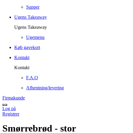
Supper
Ugens Takeaway
Ugens Takeaway
Ugemenu
Køb gavekort
Kontakt
Kontakt
F.A.Q
Afhentning/levering
Firmakunde
Log på
Registrer
Smørrebrød - stor