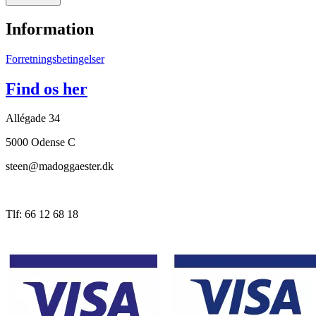
Information
Forretningsbetingelser
Find os her
Allégade 34
5000 Odense C
steen@madoggaester.dk
Tlf: 66 12 68 18