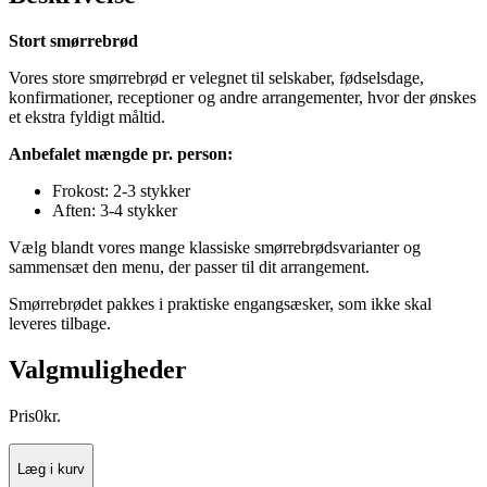
Stort smørrebrød
Vores store smørrebrød er velegnet til selskaber, fødselsdage,
konfirmationer, receptioner og andre arrangementer, hvor der ønskes
et ekstra fyldigt måltid.
Anbefalet mængde pr. person:
Frokost: 2-3 stykker
Aften: 3-4 stykker
Vælg blandt vores mange klassiske smørrebrødsvarianter og
sammensæt den menu, der passer til dit arrangement.
Smørrebrødet pakkes i praktiske engangsæsker, som ikke skal
leveres tilbage.
Valgmuligheder
Pris
0
kr.
Læg i kurv