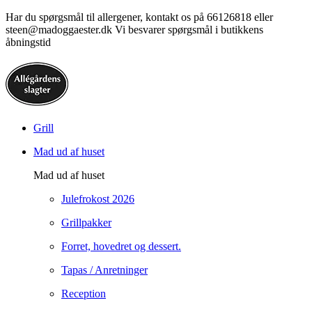
Har du spørgsmål til allergener, kontakt os på 66126818 eller
steen@madoggaester.dk Vi besvarer spørgsmål i butikkens
åbningstid
Grill
Mad ud af huset
Mad ud af huset
Julefrokost 2026
Grillpakker
Forret, hovedret og dessert.
Tapas / Anretninger
Reception