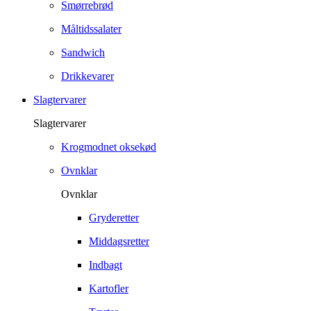
Smørrebrød
Måltidssalater
Sandwich
Drikkevarer
Slagtervarer
Slagtervarer
Krogmodnet oksekød
Ovnklar
Ovnklar
Gryderetter
Middagsretter
Indbagt
Kartofler